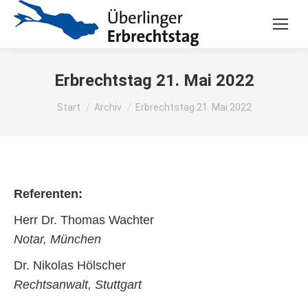
Erbrechtstag 21. Mai 2022
Sie befinden sich hier:
Start
Archiv
Erbrechtstag 21. Mai 2022
Referenten:
Herr Dr. Thomas Wachter
Notar, München
Dr. Nikolas Hölscher
Rechtsanwalt, Stuttgart